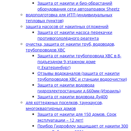
Защита от накипи и био-обрастаний
оборудования сети автозаправок Sheetz
водоподготовка для ИТП (индивидуальных
тепловых пунктов)
защита насосов от накипных отложений
Защита от накипи насоса перекачки
противогололёдного реагента
очистка, защита от накипи труб, водоводов,
трубопроводов ХВС
Защита от накипи трубопровода ХВС в 8-
подъездном 9-этажном доме
(г.Екатеринбург)
Отзывы водоканалов (защита от накипи
трубопроводов ХВС и станции водоочистки)
Защита от накипи водовода
гидроэлектростанции д.660мм (Израиль)
Защита от накипи водовода Ду400
для коттеджных поселков, таунхаусов,
многоквартирных домов
Защита от накипи для 150 домов. Срок
эксплуатации – 12 лет!
Прибор Гидрофлоу защищает от накипи 300