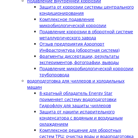
подавление внутренней коррозии
Защита от коррозии системы центрального
кондиционирования
Комплексное подавление
микробиологической коррозии
Подавление коррозии в оборотной системе
металлургического завода
Отзыв предприятия Аэропорт
Инфраструктура (оборотная система)
фрагменты диссертации, результаты
экспериментов, фотографии, выводы
Подавление микробиологической коррозии
трубопровода
водоподготовка для чиллеров и холодильных
машин
8-кратный обладатель Energy Star
применяет систему водоподготовки
Гидрофлоу для защиты чиллеров
Защита от накипи испарительного
конденсатора с водяным и воздушным
охлаждением
Комплексное решение для оборотных
систем ТРЦ: очистка воды и водоподготовка