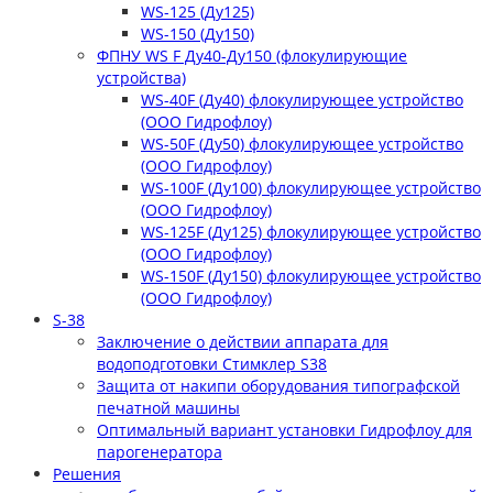
WS-125 (Ду125)
WS-150 (Ду150)
ФПНУ WS F Ду40-Ду150 (флокулирующие
устройства)
WS-40F (Ду40) флокулирующее устройство
(ООО Гидрофлоу)
WS-50F (Ду50) флокулирующее устройство
(ООО Гидрофлоу)
WS-100F (Ду100) флокулирующее устройство
(ООО Гидрофлоу)
WS-125F (Ду125) флокулирующее устройство
(ООО Гидрофлоу)
WS-150F (Ду150) флокулирующее устройство
(ООО Гидрофлоу)
S-38
Заключение о действии аппарата для
водоподготовки Стимклер S38
Защита от накипи оборудования типографской
печатной машины
Оптимальный вариант установки Гидрофлоу для
парогенератора
Решения