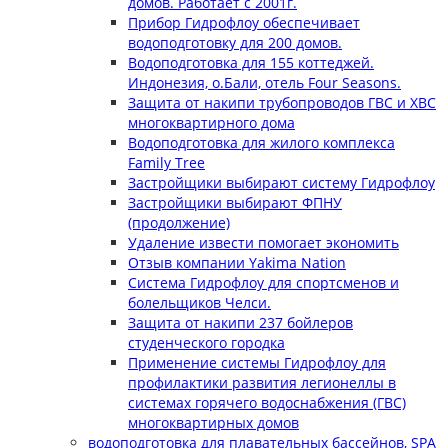
домов. Работает с 2001г.
Прибор Гидрофлоу обеспечивает
водоподготовку для 200 домов.
Водоподготовка для 155 коттеджей.
Индонезия, о.Бали, отель Four Seasons.
Защита от накипи трубопроводов ГВС и ХВС
многоквартирного дома
Водоподготовка для жилого комплекса
Family Tree
Застройщики выбирают систему Гидрофлоу
Застройщики выбирают ФПНУ
(продолжение)
Удаление извести помогает экономить
Отзыв компании Yakima Nation
Система Гидрофлоу для спортсменов и
болельщиков Челси.
Защита от накипи 237 бойлеров
студенческого городка
Применение системы Гидрофлоу для
профилактики развития легионеллы в
системах горячего водоснабжения (ГВС)
многоквартирных домов
водоподготовка для плавательных бассейнов, SPA