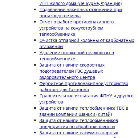
ИТП жилого дома (Ле Бурже, Франция)
Подавление накипных отложений при
производстве мела
Отчет о работе противонакипного
устройства на кожухотрубном
теплообменнике
Очистка отпарной колонны от карбонатных
отложений
Удаление отложений целлюлозы в
теплообменнике
Защита от накипи скоростных
подогревателей ГВС душевых
оздоровительного центра
Ферритное противонакипное устройство
работает для Газпрома
Сравнительные испытания ФПНУ и другого
устройства
Защита от накипи теплообменника ГВС в
здании компании Шанкси (Китай)
Защита от накипи теплообменников
предприятия по обработке шерсти
Защита от накипи вакуум-выпарных