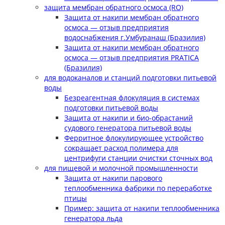
защита мембран обратного осмоса (RO)
Защита от накипи мембран обратного
осмоса — отзыв предприятия
водоснабжения г.Умбуранаш (Бразилия)
Защита от накипи мембран обратного
осмоса — отзыв предприятия PRATICA
(Бразилия)
для водоканалов и станций подготовки питьевой
воды
Безреагентная флокуляция в системах
подготовки питьевой воды
Защита от накипи и био-обрастаний
судового генератора питьевой воды
Ферритное флокулирующее устройство
сокращает расход полимера для
центрифуги станции очистки сточных вод
для пищевой и молочной промышленности
Защита от накипи парового
теплообменника фабрики по переработке
птицы
Пример: защита от накипи теплообменника
генератора льда