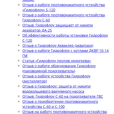
Отзыв о работе противонакипного устройства
«Гидрофлоу» S-120
Отзыв о работе противонакипного устройства
Гидрофлоу С-60
Отзыв: Гидрофлоу защищает от накипи
деаэратор ДА-25
Об эффективности работы установки Гидрофлоу
С-120
Отзыв о Гидрофлоу Акваклер (аквапарк)
Отзыв о работе Гидрофлоу с котлами ДКВР 10-14
ГМ
Статья «Гидрофлоу против недогрева»
Отзыв о работе оборудования Гидрофлоу
(пароводяной подогреватель)
Отзыв о работе устройства Гидрофлоу
(дистиллятор)
Отзыв о Гидрофлоу: защита от накипи
водокольцевого вакуумного насоса
Отзыв: Гидрофлоу С-60 на подогревателе ГВС
Отзыв о приобретении противонакипного
устройства С-60 и С-100
Отзыв на работу противонакипного устройства