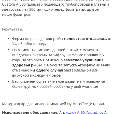
Custom A-300 (диаметр подающего трубопровода в главный
зал составляет 300 мм), одно перед фильтрами, другое –
после фильтров.
Результаты.
Ферма по разведению рыбы
полностью отказалась
от
УФ обработки воды.
На момент написания данной статьи, с момента
внедрения системы Агрифлоу на ферме прошло 2,5
года. За это время отмечено
заметное улучшение
здоровья рыбы
. С момента запуска Агрифлоу не было
отмечено
ни одного случая
бактериальной или
вирусной инфекции у рыбы.
Был отмечен более активное развитие и появление
более крупных особей, особенно у рыб Avanotteri.
Материал предоставлен компанией Hydrocoffee (Италия).
Использовано оборудование:
Агрифлоу A-60
,
Агрифлоу A-