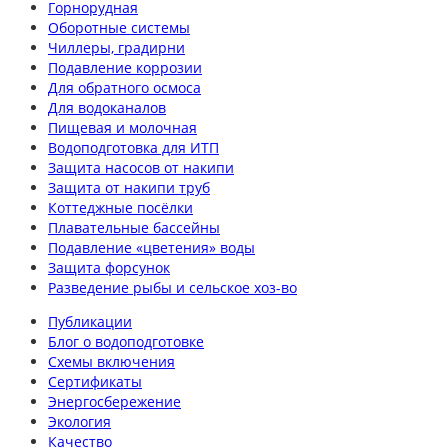
Горнорудная
Оборотные системы
Чиллеры, градирни
Подавление коррозии
Для обратного осмоса
Для водоканалов
Пищевая и молочная
Водоподготовка для ИТП
Защита насосов от накипи
Защита от накипи труб
Коттеджные посёлки
Плавательные бассейны
Подавление «цветения» воды
Защита форсунок
Разведение рыбы и сельское хоз-во
Публикации
Блог о водоподготовке
Схемы включения
Сертификаты
Энергосбережение
Экология
Качество