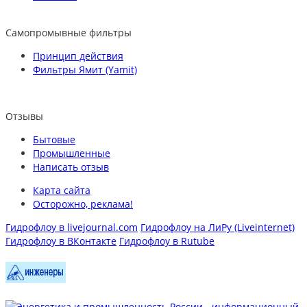
Самопромывные фильтры
Принцип действия
Фильтры Ямит (Yamit)
Отзывы
Бытовые
Промышленные
Написать отзыв
Карта сайта
Осторожно, реклама!
Гидрофлоу в livejournal.com
Гидрофлоу на ЛиРу (Liveinternet)
Гидрофлоу в ВКонтакте
Гидрофлоу в Rutube