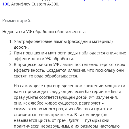
100
, Агрифлоу Custom A-300.
Комментарий.
Недостатки УФ обработки общеизвестны:
Ультрафиолетовые лампы (расходный материал)
дороги.
При повышении мутности воды наблюдается снижение
эффективности УФ обработки.
В процессе работы УФ лампы постепенно теряют свою
эффективность. Создается иллюзия, что поскольку они
светят, то вода обрабатывается.
На самом деле при определенном снижении мощности
ламп происходит следующее: если бактерии не были
сразу убиты соответствующей дозой УФ излучения,
они, как любое живое существо, реагируют –
сжимаются во много раз, а их оболочки при этом
становится очень прочными. В таком виде (он
называется циста, от греч.
kýstis
— пузырь) они
практически неразрушимы, а их размеры настолько