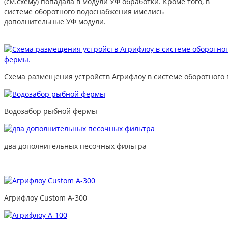
(см.схему) попадала в модули УФ обработки. Кроме того, в
системе оборотного водоснабжения имелись
дополнительные УФ модули.
Схема размещения устройств Агрифлоу в системе оборотного
Водозабор рыбной фермы
два дополнительных песочных фильтра
Агрифлоу Custom A-300