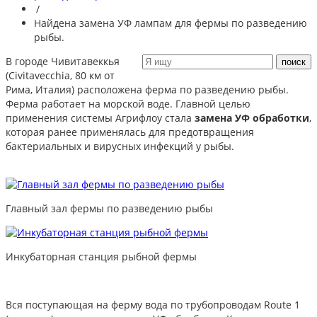
/
Найдена замена УФ лампам для фермы по разведению
рыбы.
В городе Чивитавеккья
(Civitavecchia, 80 км от
Рима, Италия) расположена ферма по разведению рыбы.
Ферма работает на морской воде. Главной целью
применения системы Агрифлоу стала
замена УФ обработки
,
которая ранее применялась для предотвращения
бактериальных и вирусных инфекций у рыбы.
Главный зал фермы по разведению рыбы
Инкубаторная станция рыбной фермы
Вся поступающая на ферму вода по трубопроводам Route 1