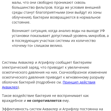
малы, что они свободно проникают сквозь
большинство фильтров. Когда же условия внешней
среды станут благоприятными (они выйдут из зоны
облучения), бактерии возвращаются в нормальное
состояние.
Возникает ситуация, когда анализ воды на выходе УФ
установки показывает допустимый уровень микробов, а
в последующих участках системы их количество
«почему-то» слишком велико.
Системы Акваклер и Агрифлоу сообщает бактериям
электрический заряд, что приводит к увеличению
осмотического давления на них. Скачкообразное изменение
осмотического давления приводит к мгновенному разрыву
оболочек бактерий (подробнее см.
Принцип действия
Акваклер
).
Такое воздействие бактерия не воспринимает как
враждебное и
не сопротивляется
ему.
Эффективность систем Акваклер и Агрифлоу постоянна на