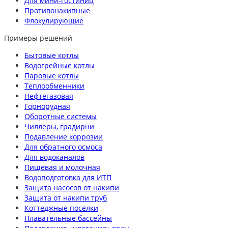
Для мини-гостиниц
Противонакипные
Флокулирующие
Примеры решений
Бытовые котлы
Водогрейные котлы
Паровые котлы
Теплообменники
Нефтегазовая
Горнорудная
Оборотные системы
Чиллеры, градирни
Подавление коррозии
Для обратного осмоса
Для водоканалов
Пищевая и молочная
Водоподготовка для ИТП
Защита насосов от накипи
Защита от накипи труб
Коттеджные посёлки
Плавательные бассейны