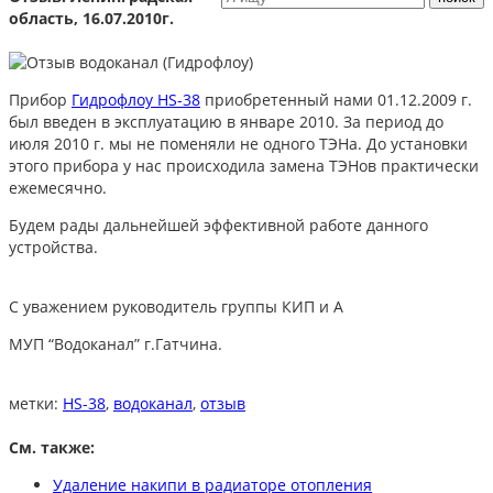
область, 16.07.2010г.
Прибор
Гидрофлоу HS-38
приобретенный нами 01.12.2009 г.
был введен в эксплуатацию в январе 2010. За период до
июля 2010 г. мы не поменяли не одного ТЭНа. До установки
этого прибора у нас происходила замена ТЭНов практически
ежемесячно.
Будем рады дальнейшей эффективной работе данного
устройства.
С уважением руководитель группы КИП и А
МУП “Водоканал” г.Гатчина.
метки:
HS-38
,
водоканал
,
отзыв
См. также:
Удаление накипи в радиаторе отопления