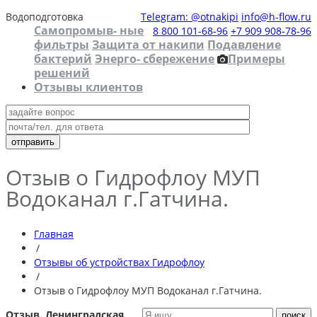
Водоподготовка
Telegram: @otnakipi
info@h-flow.ru
Самопромыв- ные
8 800 101-68-96
+7 909 908-78-96
фильтры
Защита от накипи
Подавление
бактерий
Энерго- сбережение
Примеры
решений
Отзывы клиентов
Отзыв о Гидрофлоу МУП
Водоканал г.Гатчина.
Главная
/
Отзывы об устройствах Гидрофлоу
/
Отзыв о Гидрофлоу МУП Водоканал г.Гатчина.
Отзыв. Ленинградская