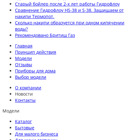
Старый бойлер после 2-х лет работы Гидрофлоу
Сравнение Гидрофлоу HS-38 и S-38. Защищаем от
накипи Термопот.
Сколько накипи образуется при одном кипячении
воды?
Рекомендовано Бритиш Газ
Главная
Принцип действия
Модели
Отзывы
Приборы для дома
Выбор модели
О компании
Новости
Контакты
Модели
Каталог
Бытовые
Для малого бизнеса