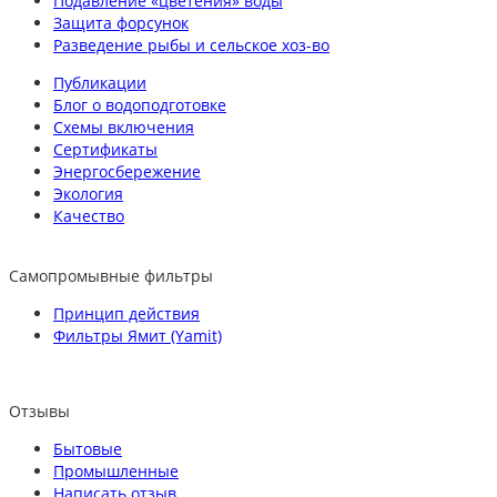
Подавление «цветения» воды
Защита форсунок
Разведение рыбы и сельское хоз-во
Публикации
Блог о водоподготовке
Схемы включения
Сертификаты
Энергосбережение
Экология
Качество
Самопромывные фильтры
Принцип действия
Фильтры Ямит (Yamit)
Отзывы
Бытовые
Промышленные
Написать отзыв