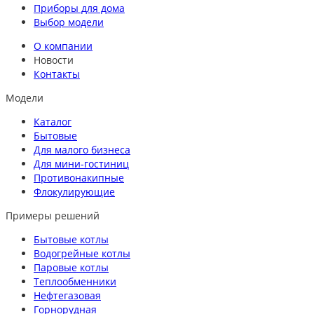
Приборы для дома
Выбор модели
О компании
Новости
Контакты
Модели
Каталог
Бытовые
Для малого бизнеса
Для мини-гостиниц
Противонакипные
Флокулирующие
Примеры решений
Бытовые котлы
Водогрейные котлы
Паровые котлы
Теплообменники
Нефтегазовая
Горнорудная