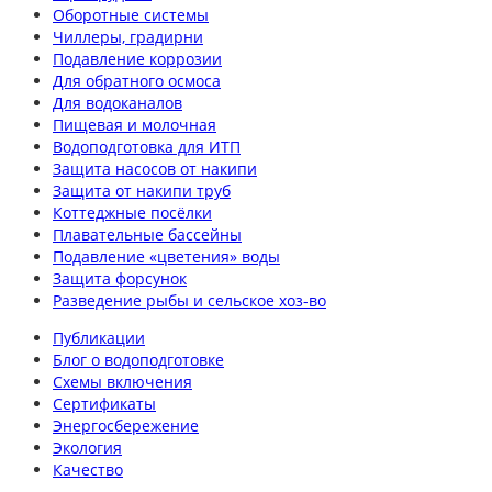
Оборотные системы
Чиллеры, градирни
Подавление коррозии
Для обратного осмоса
Для водоканалов
Пищевая и молочная
Водоподготовка для ИТП
Защита насосов от накипи
Защита от накипи труб
Коттеджные посёлки
Плавательные бассейны
Подавление «цветения» воды
Защита форсунок
Разведение рыбы и сельское хоз-во
Публикации
Блог о водоподготовке
Схемы включения
Сертификаты
Энергосбережение
Экология
Качество