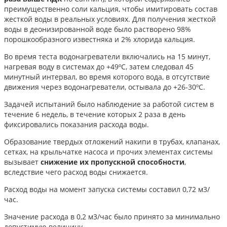
преимущественно соли кальция, чтобы имитировать состав
жесткой воды в реальных условиях. Для получения жесткой
воды в деонизированной воде было растворено 98%
порошкообразного известняка и 2% хлорида кальция.
Во время теста водонагреватели включались на 15 минут,
нагревая воду в системах до +49ºС, затем следовал 45
минутный интервал, во время которого вода, в отсутствие
движения через водонагреватели, остывала до +26-30ºС.
Задачей испытаний было наблюдение за работой систем в
течение 6 недель, в течение которых 2 раза в день
фиксировались показания расхода воды.
Образование твердых отложений накипи в трубах, клапанах,
сетках, на крыльчатке насоса и прочих элементах системы
вызывает
снижение их пропускной способности
,
вследствие чего расход воды снижается.
Расход воды на момент запуска системы составил 0,72 м3/
час.
Значение расхода в 0,2 м3/час было принято за минимально
допустимую величину.