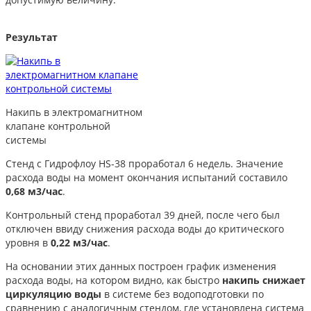
Результат
Накипь в электромагнитном
клапане контрольной
системы
Стенд с Гидрофлоу HS-38 проработал 6 недель. Значение
расхода воды на момент окончания испытаний составило
0,68 м3/час
.
Контрольный стенд проработал 39 дней, после чего был
отключен ввиду снижения расхода воды до критического
уровня в
0,22 м3/час
.
На основании этих данных построен график изменения
расхода воды, на котором видно, как быстро
накипь снижает
циркуляцию воды
в системе без водоподготовки по
сравнению с аналогичным стендом, где установлена система