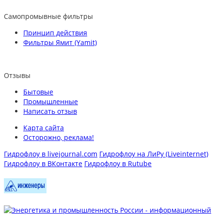
Самопромывные фильтры
Принцип действия
Фильтры Ямит (Yamit)
Отзывы
Бытовые
Промышленные
Написать отзыв
Карта сайта
Осторожно, реклама!
Гидрофлоу в livejournal.com
Гидрофлоу на ЛиРу (Liveinternet)
Гидрофлоу в ВКонтакте
Гидрофлоу в Rutube