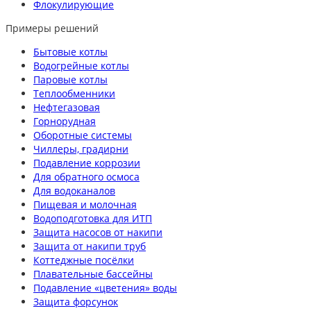
Флокулирующие
Примеры решений
Бытовые котлы
Водогрейные котлы
Паровые котлы
Теплообменники
Нефтегазовая
Горнорудная
Оборотные системы
Чиллеры, градирни
Подавление коррозии
Для обратного осмоса
Для водоканалов
Пищевая и молочная
Водоподготовка для ИТП
Защита насосов от накипи
Защита от накипи труб
Коттеджные посёлки
Плавательные бассейны
Подавление «цветения» воды
Защита форсунок