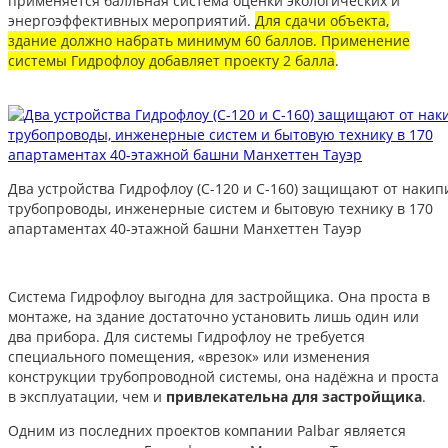
применяется балльная система оценки экологических и
энергоэффективных мероприятий.
Для сдачи объекта,
здание должно набрать минимум 60 баллов. Применение
системы Гидрофлоу добавляет проекту 2 балла
.
Два устройства Гидрофлоу (С-120 и С-160) защищают от накип
трубопроводы, инженерные систем и бытовую технику в 170
апартаментах 40-этажной башни Манхеттен Тауэр
Система Гидрофлоу выгодна для застройщика. Она проста в
монтаже, на здание достаточно установить лишь один или
два прибора. Для системы Гидрофлоу не требуется
специального помещения, «врезок» или изменения
конструкции трубопроводной системы, она надёжна и проста
в эксплуатации, чем и
привлекательна для застройщика
.
Одним из последних проектов компании Palbar является