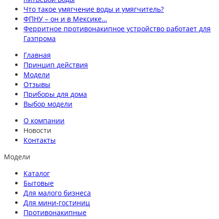
Что такое умягчение воды и умягчитель?
ФПНУ – он и в Мексике…
Ферритное противонакипное устройство работает для
Газпрома
Главная
Принцип действия
Модели
Отзывы
Приборы для дома
Выбор модели
О компании
Новости
Контакты
Модели
Каталог
Бытовые
Для малого бизнеса
Для мини-гостиниц
Противонакипные