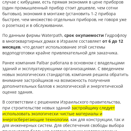
случае с кибуцами, есть прямая экономия в цене приборов
(один промышленный прибор стоит дешевле, чем сотни
бытовых), экономия в монтаже (установить 1-2 прибора
быстрее, чем множество отдельных приборов, не говоря уже
о розетках) и в обслуживании.
По данным фирмы Waterpath,
срок окупаемости
Гидрофлоу
в многоквартирных домах в Израиле составляет
от 6 до 12
месяцев
, что делает использование этой системы
водоподготовки крайне привлекательной для заказчика.
Ранее компания Palbar работала в основном с владельцами
зданий и эксплуатирующими организациями. С введением
новых экологических стандартов, компания решила обратить
внимание застройщиков на возможность получения
дополнительных баллов к экологической и энергетической
оценке здания.
В соответствии с решением Израильского правительства,
при строительстве новых зданий
застройщику следует
использовать экологически чистые материалы и
энергосберегающие технологии
, как для конструкции, так и
для инженерных систем. Для обеспечения свободы выбора