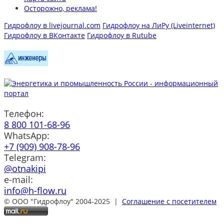
Осторожно, реклама!
Гидрофлоу в livejournal.com
Гидрофлоу на ЛиРу (Liveinternet)
Гидрофлоу в ВКонтакте
Гидрофлоу в Rutube
Телефон:
8 800 101-68-96
WhatsApp:
+7 (909) 908-78-96
Telegram:
@otnakipi
e-mail:
info@h-flow.ru
© ООО "Гидрофлоу" 2004-2025 |
Соглашение с посетителем