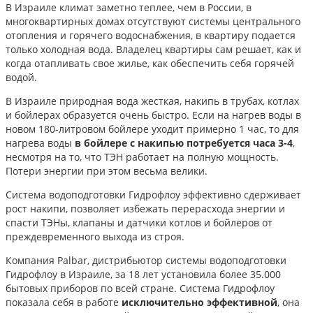
В Израиле климат заметно теплее, чем в России, в
многоквартирных домах отсутствуют системы центрального
отопления и горячего водоснабжения, в квартиру подается
только холодная вода. Владелец квартиры сам решает, как и
когда отапливать свое жилье, как обеспечить себя горячей
водой.
В Израиле природная вода жесткая, накипь в трубах, котлах
и бойлерах образуется очень быстро. Если на нагрев воды в
новом 180-литровом бойлере уходит примерно 1 час, то для
нагрева воды
в бойлере с накипью потребуется часа 3-4
,
несмотря на то, что ТЭН работает на полную мощность.
Потери энергии при этом весьма велики.
Система водоподготовки Гидрофлоу эффективно сдерживает
рост накипи, позволяет избежать перерасхода энергии и
спасти ТЭНы, клапаны и датчики котлов и бойлеров от
преждевременного выхода из строя.
Компания Palbar, дистрибьютор системы водоподготовки
Гидрофлоу в Израиле, за 18 лет установила более 35.000
бытовых приборов по всей стране. Система Гидрофлоу
показала себя в работе
исключительно эффективной
, она