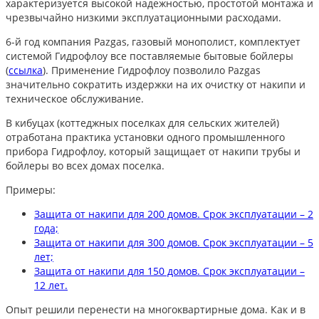
характеризуется высокой надежностью, простотой монтажа и
чрезвычайно низкими эксплуатационными расходами.
6-й год компания Pazgas, газовый монополист, комплектует
системой Гидрофлоу все поставляемые бытовые бойлеры
(
ссылка
). Применение Гидрофлоу позволило Pazgas
значительно сократить издержки на их очистку от накипи и
техническое обслуживание.
В кибуцах (коттеджных поселках для сельских жителей)
отработана практика установки одного промышленного
прибора Гидрофлоу, который защищает от накипи трубы и
бойлеры во всех домах поселка.
Примеры:
Защита от накипи для 200 домов. Срок эксплуатации – 2
года;
Защита от накипи для 300 домов. Срок эксплуатации – 5
лет;
Защита от накипи для 150 домов. Срок эксплуатации –
12 лет.
Опыт решили перенести на многоквартирные дома. Как и в