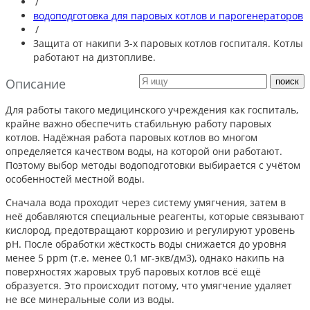
/
водоподготовка для паровых котлов и парогенераторов
/
Защита от накипи 3-х паровых котлов госпиталя. Котлы
работают на дизтопливе.
Описание
Для работы такого медицинского учреждения как госпиталь,
крайне важно обеспечить стабильную работу паровых
котлов. Надёжная работа паровых котлов во многом
определяется качеством воды, на которой они работают.
Поэтому выбор методы водоподготовки выбирается с учётом
особенностей местной воды.
Сначала вода проходит через систему умягчения, затем в
неё добавляются специальные реагенты, которые связывают
кислород, предотвращают коррозию и регулируют уровень
pH. После обработки жёсткость воды снижается до уровня
менее 5 ppm (т.е. менее 0,1 мг-экв/дм3), однако накипь на
поверхностях жаровых труб паровых котлов всё ещё
образуется. Это происходит потому, что умягчение удаляет
не все минеральные соли из воды.