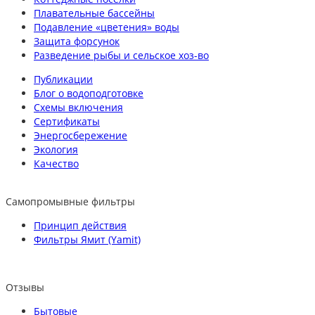
Плавательные бассейны
Подавление «цветения» воды
Защита форсунок
Разведение рыбы и сельское хоз-во
Публикации
Блог о водоподготовке
Схемы включения
Сертификаты
Энергосбережение
Экология
Качество
Самопромывные фильтры
Принцип действия
Фильтры Ямит (Yamit)
Отзывы
Бытовые