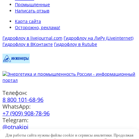
Промышленные
Написать отзыв
Карта сайта
Осторожно, реклама!
Гидрофлоу в livejournal.com
Гидрофлоу на ЛиРу (Liveinternet)
Гидрофлоу в ВКонтакте
Гидрофлоу в Rutube
Телефон:
8 800 101-68-96
WhatsApp:
+7 (909) 908-78-96
Telegram:
@otnakipi
e-mail:
Для работы сайта нужны файлы cookie и сервисы аналитики. Продолжая