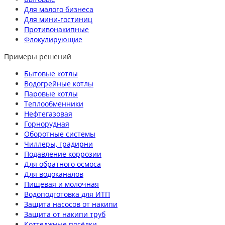
Для малого бизнеса
Для мини-гостиниц
Противонакипные
Флокулирующие
Примеры решений
Бытовые котлы
Водогрейные котлы
Паровые котлы
Теплообменники
Нефтегазовая
Горнорудная
Оборотные системы
Чиллеры, градирни
Подавление коррозии
Для обратного осмоса
Для водоканалов
Пищевая и молочная
Водоподготовка для ИТП
Защита насосов от накипи
Защита от накипи труб
Коттеджные посёлки