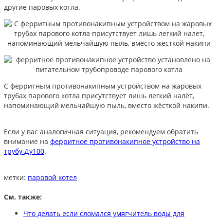
другие паровых котла.
С ферритным противонакипным устройством на жаровых
трубах парового котла присутствует лишь легкий налёт,
напоминающий мельчайшую пыль, вместо жёсткой накипи.
Если у вас аналогичная ситуация, рекомендуем обратить
внимание на
ферритное противонакипное устройство на
трубу Ду100
.
метки:
паровой котел
См. также:
Что делать если сломался умягчитель воды для