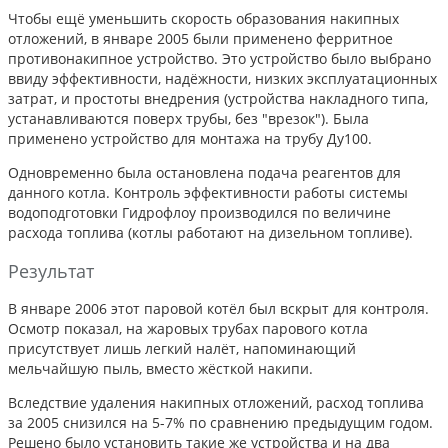
Чтобы ещё уменьшить скорость образования накипных
отложений, в январе 2005 были применено ферритное
противонакипное устройство. Это устройство было выбрано
ввиду эффективности, надёжности, низких эксплуатационных
затрат, и простоты внедрения (устройства накладного типа,
устанавливаются поверх трубы, без "врезок"). Была
применено устройство для монтажа на трубу Ду100.
Одновременно была остановлена подача реагентов для
данного котла. Контроль эффективности работы системы
водоподготовки Гидрофлоу производился по величине
расхода топлива (котлы работают на дизельном топливе).
Результат
В январе 2006 этот паровой котёл был вскрыт для контроля.
Осмотр показал, на жаровых трубах парового котла
присутствует лишь легкий налёт, напоминающий
мельчайшую пыль, вместо жёсткой накипи.
Вследствие удаления накипных отложений, расход топлива
за 2005 снизился на 5-7% по сравнению предыдущим годом.
Решено было установить такие же устройства и на два