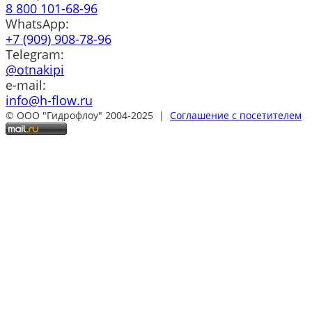
8 800 101-68-96
WhatsApp:
+7 (909) 908-78-96
Telegram:
@otnakipi
e-mail:
info@h-flow.ru
© ООО "Гидрофлоу" 2004-2025 |
Соглашение с посетителем