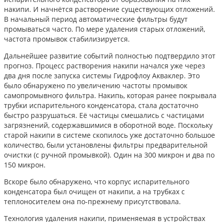
накипи. И начнётся растворение существующих отложений.
В начальный период автоматические фильтры будут
промываться часто. По мере удаления старых отложений,
частота промывок стабилизируется.
Дальнейшее развитие событий полностью подтвердило этот
прогноз. Процесс растворения накипи начался уже через
два дня после запуска системы Гидрофлоу Акваклер. Это
было обнаружено по увеличению частоты промывок
самопромывного фильтра. Накипь, которая ранее покрывала
трубки испарительного конденсатора, стала достаточно
быстро разрушаться. Её частицы смешались с частицами
загрязнений, содержавшимися в оборотной воде. Поскольку
старой накипи в системе скопилось уже достаточно большое
количество, были установлены фильтры предварительной
очистки (с ручной промывкой). Один на 300 микрон и два по
150 микрон.
Вскоре было обнаружено, что корпус испарительного
конденсатора был очищен от накипи, а на трубках с
теплоносителем она по-прежнему присутствовала.
Технология удаления накипи, применяемая в устройствах