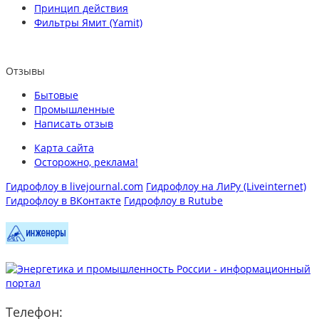
Принцип действия
Фильтры Ямит (Yamit)
Отзывы
Бытовые
Промышленные
Написать отзыв
Карта сайта
Осторожно, реклама!
Гидрофлоу в livejournal.com
Гидрофлоу на ЛиРу (Liveinternet)
Гидрофлоу в ВКонтакте
Гидрофлоу в Rutube
Телефон: