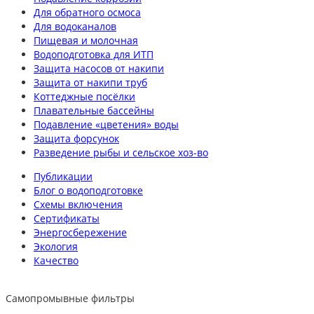
Для обратного осмоса
Для водоканалов
Пищевая и молочная
Водоподготовка для ИТП
Защита насосов от накипи
Защита от накипи труб
Коттеджные посёлки
Плавательные бассейны
Подавление «цветения» воды
Защита форсунок
Разведение рыбы и сельское хоз-во
Публикации
Блог о водоподготовке
Схемы включения
Сертификаты
Энергосбережение
Экология
Качество
Самопромывные фильтры