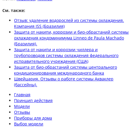
См. также:
Отзыв: удаление водорослей из системы охлаждения.
Компания ISS (Бразилия)
Защита от накипи, коррозии и био-обрастаний системы
охлаждения кондоминимума Linneo de Paula Machado
(Бразилия).
Защита от накипи и коррозии чиллера и
трубопроводов системы охлаждения федерального
исправительного учреждения (США)
Защита от био-обрастаний системы центрального
кондиционирования международного банка
Швейцария. Отзывы о работе системы Акваклер
(бассейны).
Главная
Принцип действия
Модели
Отзывы
Приборы для дома
Выбор модели