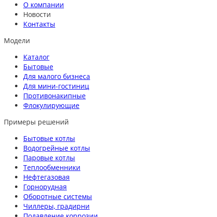
О компании
Новости
Контакты
Модели
Каталог
Бытовые
Для малого бизнеса
Для мини-гостиниц
Противонакипные
Флокулирующие
Примеры решений
Бытовые котлы
Водогрейные котлы
Паровые котлы
Теплообменники
Нефтегазовая
Горнорудная
Оборотные системы
Чиллеры, градирни
Подавление коррозии