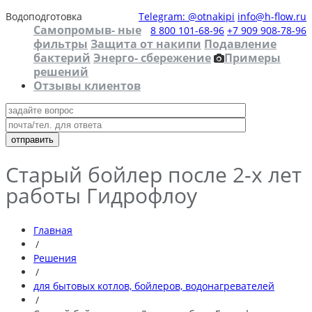
Водоподготовка
Telegram: @otnakipi
info@h-flow.ru
Самопромыв- ные
8 800 101-68-96
+7 909 908-78-96
фильтры
Защита от накипи
Подавление
бактерий
Энерго- сбережение
Примеры
решений
Отзывы клиентов
Старый бойлер после 2-х лет
работы Гидрофлоу
Главная
/
Решения
/
для бытовых котлов, бойлеров, водонагревателей
/