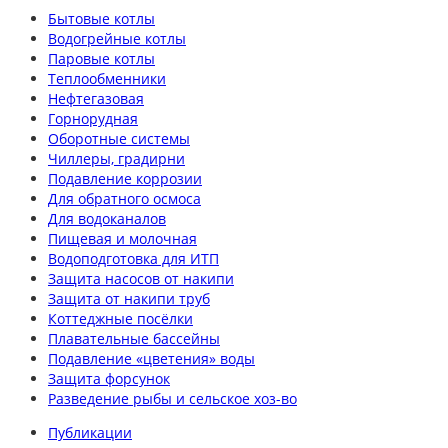
Бытовые котлы
Водогрейные котлы
Паровые котлы
Теплообменники
Нефтегазовая
Горнорудная
Оборотные системы
Чиллеры, градирни
Подавление коррозии
Для обратного осмоса
Для водоканалов
Пищевая и молочная
Водоподготовка для ИТП
Защита насосов от накипи
Защита от накипи труб
Коттеджные посёлки
Плавательные бассейны
Подавление «цветения» воды
Защита форсунок
Разведение рыбы и сельское хоз-во
Публикации