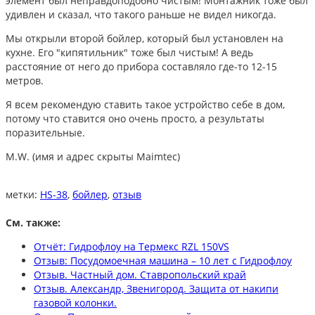
элемент был неправдоподобно чистым! Монтажник тоже был
удивлен и сказал, что такого раньше не видел никогда.
Мы открыли второй бойлер, который был установлен на
кухне. Его "кипятильник" тоже был чистым! А ведь
расстояние от него до прибора составляло где-то 12-15
метров.
Я всем рекомендую ставить такое устройство себе в дом,
потому что ставится оно очень просто, а результаты
поразительные.
M.W. (имя и адрес скрыты Maimtec)
метки:
HS-38
,
бойлер
,
отзыв
См. также:
Отчёт: Гидрофлоу на Термекс RZL 150VS
Отзыв: Посудомоечная машина – 10 лет с Гидрофлоу
Отзыв. Частный дом. Ставропольский край
Отзыв. Александр, Звенигород. Защита от накипи
газовой колонки.