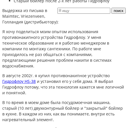
Старый бойлер после 2-х лет работы Гидрофлоу
Выдержка из письма в
Maimtec, Vriezenveen,
Голландия (дистрибьютору):
Я хочу поделиться моим опытом использования
противонакипного устройства Гидрофлоу. У меня
техническое образование и я работаю менеджером в
компании по монтажу сантехники. По работе мне
приходилось не раз общаться с компаниями,
предлагающими решения проблем накипи в системах
водоснабжения.
В августе 2002г. я купил противонакипное устройство
Гидрофлоу HS-38
и установил его у себя дома. Я выбрал
Гидрофлоу потому, что эта технология кажется мне логичной
и понятной.
В то время в моем доме была посудомоечная машина,
старый (10 лет) двухконтурный бойлер и "закрытый" бойлер
в кухне. В каждом из них, как вы понимаете, внутри есть
нагревательный элемент.