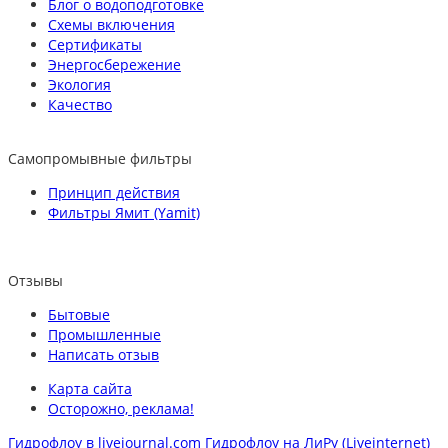
Блог о водоподготовке
Схемы включения
Сертификаты
Энергосбережение
Экология
Качество
Самопромывные фильтры
Принцип действия
Фильтры Ямит (Yamit)
Отзывы
Бытовые
Промышленные
Написать отзыв
Карта сайта
Осторожно, реклама!
Гидрофлоу в livejournal.com
Гидрофлоу на ЛиРу (Liveinternet)