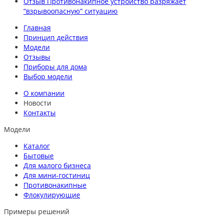
Отзыв Противонакипное устройство разряжает
“взрывоопасную” ситуацию
Главная
Принцип действия
Модели
Отзывы
Приборы для дома
Выбор модели
О компании
Новости
Контакты
Модели
Каталог
Бытовые
Для малого бизнеса
Для мини-гостиниц
Противонакипные
Флокулирующие
Примеры решений