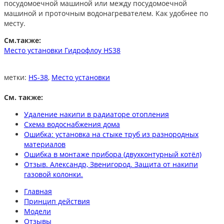
посудомоечной машиной или между посудомоечной
машиной и проточным водонагревателем. Как удобнее по
месту.
См.также:
Место установки Гидрофлоу HS38
метки:
HS-38
,
Место установки
См. также:
Удаление накипи в радиаторе отопления
Схема водоснабжения дома
Ошибка: установка на стыке труб из разнородных
материалов
Ошибка в монтаже прибора (двухконтурный котёл)
Отзыв. Александр, Звенигород. Защита от накипи
газовой колонки.
Главная
Принцип действия
Модели
Отзывы