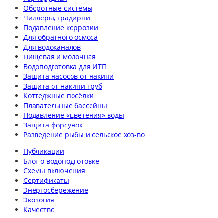
Оборотные системы
Чиллеры, градирни
Подавление коррозии
Для обратного осмоса
Для водоканалов
Пищевая и молочная
Водоподготовка для ИТП
Защита насосов от накипи
Защита от накипи труб
Коттеджные посёлки
Плавательные бассейны
Подавление «цветения» воды
Защита форсунок
Разведение рыбы и сельское хоз-во
Публикации
Блог о водоподготовке
Схемы включения
Сертификаты
Энергосбережение
Экология
Качество