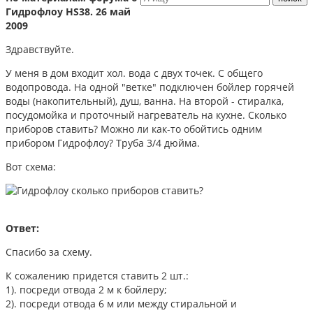
Гидрофлоу HS38. 26 май
2009
Здравствуйте.
У меня в дом входит хол. вода с двух точек. С общего
водопровода. На одной "ветке" подключен бойлер горячей
воды (накопительный), душ, ванна. На второй - стиралка,
посудомойка и проточный нагреватель на кухне. Сколько
приборов ставить? Можно ли как-то обойтись одним
прибором Гидрофлоу? Труба 3/4 дюйма.
Вот схема:
Ответ:
Спасибо за схему.
К сожалению придется ставить 2 шт.:
1). посреди отвода 2 м к бойлеру;
2). посреди отвода 6 м или между стиральной и