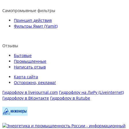
Самопромывные фильтры
Принцип действия
Фильтры Ямит (Yamit)
Отзывы
Бытовые
Промышленные
Написать отзыв
Карта сайта
Осторожно, реклама!
Гидрофлоу в livejournal.com
Гидрофлоу на ЛиРу (Liveinternet)
Гидрофлоу в ВКонтакте
Гидрофлоу в Rutube