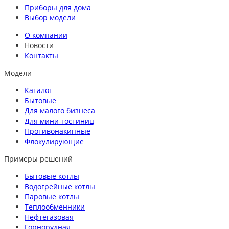
Приборы для дома
Выбор модели
О компании
Новости
Контакты
Модели
Каталог
Бытовые
Для малого бизнеса
Для мини-гостиниц
Противонакипные
Флокулирующие
Примеры решений
Бытовые котлы
Водогрейные котлы
Паровые котлы
Теплообменники
Нефтегазовая
Горнорудная