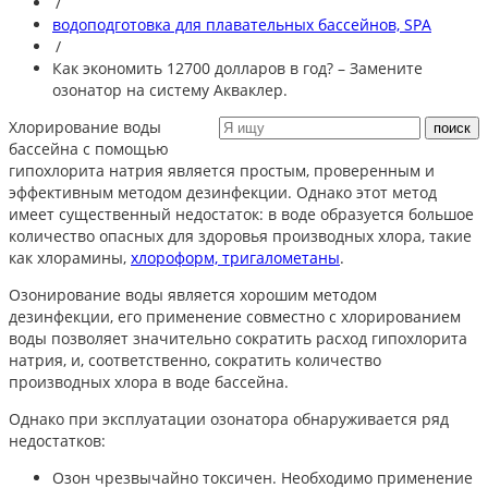
/
водоподготовка для плавательных бассейнов, SPA
/
Как экономить 12700 долларов в год? – Замените
озонатор на систему Акваклер.
Хлорирование воды
бассейна с помощью
гипохлорита натрия является простым, проверенным и
эффективным методом дезинфекции. Однако этот метод
имеет существенный недостаток: в воде образуется большое
количество опасных для здоровья производных хлора, такие
как хлорамины,
хлороформ, тригалометаны
.
Озонирование воды является хорошим методом
дезинфекции, его применение совместно с хлорированием
воды позволяет значительно сократить расход гипохлорита
натрия, и, соответственно, сократить количество
производных хлора в воде бассейна.
Однако при эксплуатации озонатора обнаруживается ряд
недостатков:
Озон чрезвычайно токсичен. Необходимо применение