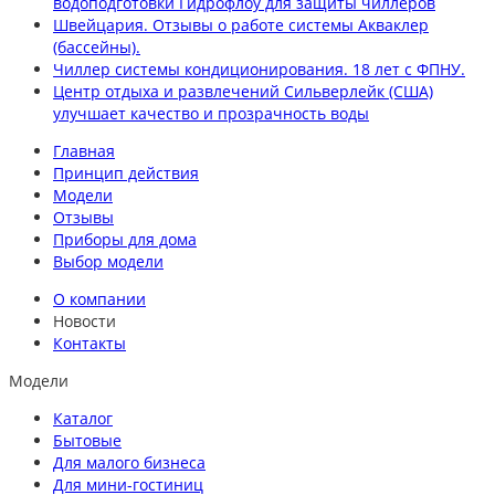
водоподготовки Гидрофлоу для защиты чиллеров
Швейцария. Отзывы о работе системы Акваклер
(бассейны).
Чиллер системы кондиционирования. 18 лет с ФПНУ.
Центр отдыха и развлечений Сильверлейк (США)
улучшает качество и прозрачность воды
Главная
Принцип действия
Модели
Отзывы
Приборы для дома
Выбор модели
О компании
Новости
Контакты
Модели
Каталог
Бытовые
Для малого бизнеса
Для мини-гостиниц