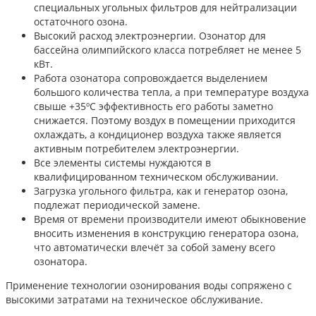
специальных угольных фильтров для нейтрализации
остаточного озона.
Высокий расход электроэнергии. Озонатор для
бассейна олимпийского класса потребляет не менее 5
кВт.
Работа озонатора сопровождается выделением
большого количества тепла, а при температуре воздуха
свыше +35ºС эффективность его работы заметно
снижается. Поэтому воздух в помещении приходится
охлаждать, а кондиционер воздуха также является
активным потребителем электроэнергии.
Все элементы системы нуждаются в
квалифицированном техническом обслуживании.
Загрузка угольного фильтра, как и генератор озона,
подлежат периодической замене.
Время от времени производители имеют обыкновение
вносить изменения в конструкцию генератора озона,
что автоматически влечёт за собой замену всего
озонатора.
Применение технологии озонирования воды сопряжено с
высокими затратами на техническое обслуживание.