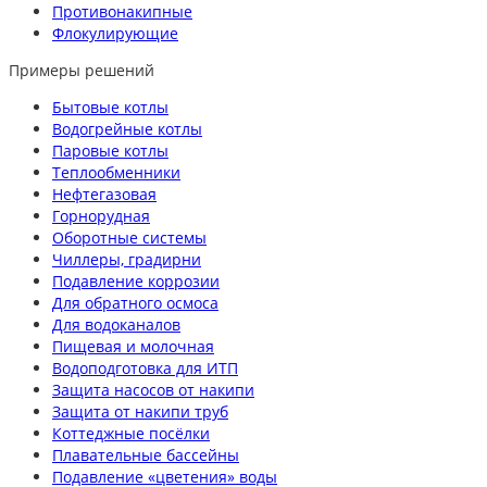
Противонакипные
Флокулирующие
Примеры решений
Бытовые котлы
Водогрейные котлы
Паровые котлы
Теплообменники
Нефтегазовая
Горнорудная
Оборотные системы
Чиллеры, градирни
Подавление коррозии
Для обратного осмоса
Для водоканалов
Пищевая и молочная
Водоподготовка для ИТП
Защита насосов от накипи
Защита от накипи труб
Коттеджные посёлки
Плавательные бассейны
Подавление «цветения» воды