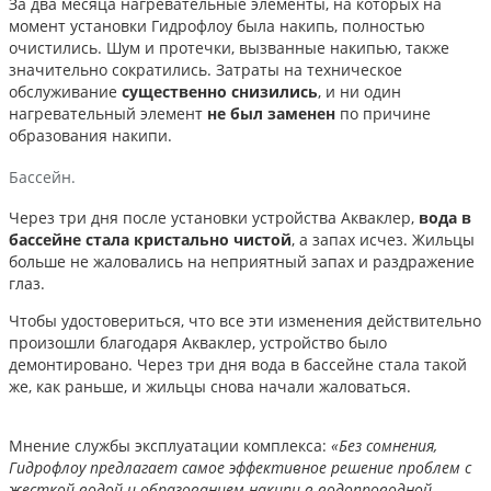
За два месяца нагревательные элементы, на которых на
момент установки Гидрофлоу была накипь, полностью
очистились. Шум и протечки, вызванные накипью, также
значительно сократились. Затраты на техническое
обслуживание
существенно снизились
, и ни один
нагревательный элемент
не был заменен
по причине
образования накипи.
Бассейн.
Через три дня после установки устройства Акваклер,
вода в
бассейне стала кристально чистой
, а запах исчез. Жильцы
больше не жаловались на неприятный запах и раздражение
глаз.
Чтобы удостовериться, что все эти изменения действительно
произошли благодаря Акваклер, устройство было
демонтировано. Через три дня вода в бассейне стала такой
же, как раньше, и жильцы снова начали жаловаться.
Мнение службы эксплуатации комплекса:
«Без сомнения,
Гидрофлоу предлагает самое эффективное решение проблем с
жесткой водой и образованием накипи в водопроводной