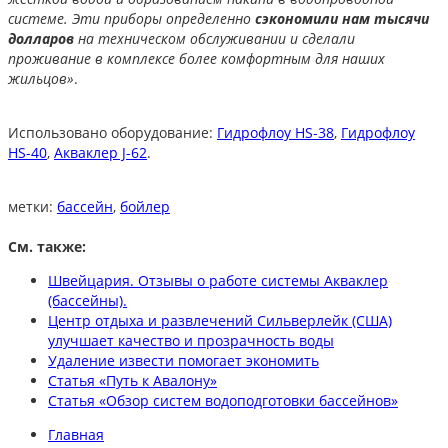
системе. Эти приборы определенно
сэкономили нам тысячи
долларов
на техническом обслуживании и сделали
проживание в комплексе более комфортным для наших
жильцов»
.
Использовано оборудование:
Гидрофлоу HS-38
,
Гидрофлоу
HS-40
,
Акваклер J-62
.
метки:
бассейн
,
бойлер
См. также:
Швейцария. Отзывы о работе системы Акваклер
(бассейны).
Центр отдыха и развлечений Сильверлейк (США)
улучшает качество и прозрачность воды
Удаление извести помогает экономить
Статья «Путь к Авалону»
Статья «Обзор систем водоподготовки бассейнов»
Главная