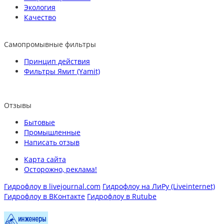
Экология
Качество
Самопромывные фильтры
Принцип действия
Фильтры Ямит (Yamit)
Отзывы
Бытовые
Промышленные
Написать отзыв
Карта сайта
Осторожно, реклама!
Гидрофлоу в livejournal.com
Гидрофлоу на ЛиРу (Liveinternet)
Гидрофлоу в ВКонтакте
Гидрофлоу в Rutube