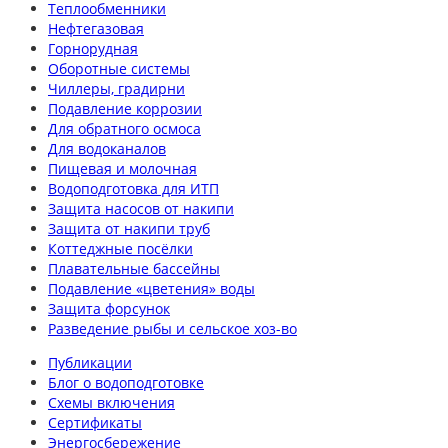
Теплообменники
Нефтегазовая
Горнорудная
Оборотные системы
Чиллеры, градирни
Подавление коррозии
Для обратного осмоса
Для водоканалов
Пищевая и молочная
Водоподготовка для ИТП
Защита насосов от накипи
Защита от накипи труб
Коттеджные посёлки
Плавательные бассейны
Подавление «цветения» воды
Защита форсунок
Разведение рыбы и сельское хоз-во
Публикации
Блог о водоподготовке
Схемы включения
Сертификаты
Энергосбережение