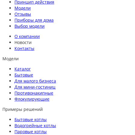
Принцип действия
Модели
Отзывы
Приборы для дома
Выбор модели
О компании
Новости
Контакты
Модели
Каталог
Бытовые
Для малого бизнеса
Для мини-гостиниц
Противонакипные
Флокулирующие
Примеры решений
Бытовые котлы
Водогрейные котлы
Паровые котлы