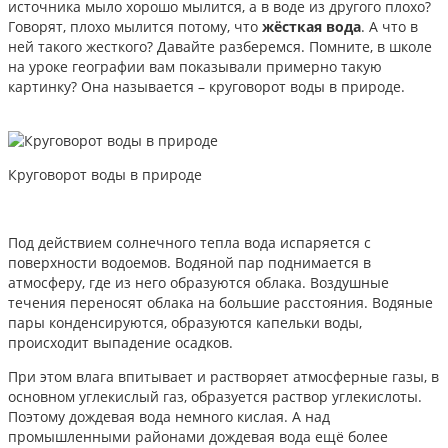
источника мыло хорошо мылится, а в воде из другого плохо?
Говорят, плохо мылится потому, что
жёсткая вода
. А что в
ней такого жесткого? Давайте разберемся. Помните, в школе
на уроке географии вам показывали примерно такую
картинку? Она называется – круговорот воды в природе.
Круговорот воды в природе
Под действием солнечного тепла вода испаряется с
поверхности водоемов. Водяной пар поднимается в
атмосферу, где из него образуются облака. Воздушные
течения переносят облака на большие расстояния. Водяные
пары конденсируются, образуются капельки воды,
происходит выпадение осадков.
При этом влага впитывает и растворяет атмосферные газы, в
основном углекислый газ, образуется раствор углекислоты.
Поэтому дождевая вода немного кислая. А над
промышленными районами дождевая вода ещё более