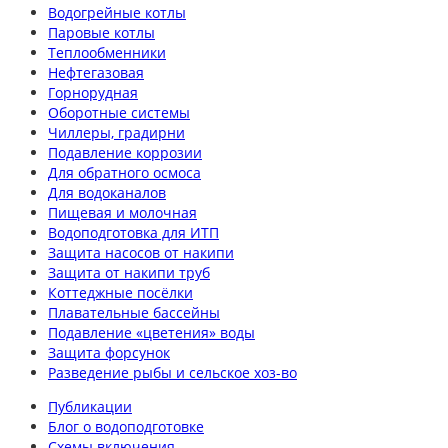
Водогрейные котлы
Паровые котлы
Теплообменники
Нефтегазовая
Горнорудная
Оборотные системы
Чиллеры, градирни
Подавление коррозии
Для обратного осмоса
Для водоканалов
Пищевая и молочная
Водоподготовка для ИТП
Защита насосов от накипи
Защита от накипи труб
Коттеджные посёлки
Плавательные бассейны
Подавление «цветения» воды
Защита форсунок
Разведение рыбы и сельское хоз-во
Публикации
Блог о водоподготовке
Схемы включения