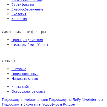
Сертификаты
Энергосбережение
Экология
Качество
Самопромывные фильтры
Принцип действия
Фильтры Ямит (Yamit)
Отзывы
Бытовые
Промышленные
Написать отзыв
Карта сайта
Осторожно, реклама!
Гидрофлоу в livejournal.com
Гидрофлоу на ЛиРу (Liveinternet)
Гидрофлоу в ВКонтакте
Гидрофлоу в Rutube