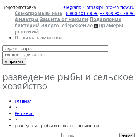
Водоподготовка
Telegram: @otnakipi
info@h-flow.ru
Самопромыв- ные
8 800 101-68-96
+7 909 908-78-96
фильтры
Защита от накипи
Подавление
бактерий
Энерго- сбережение
Примеры
решений
Отзывы клиентов
разведение рыбы и сельское
хозяйство
Главная
/
Решения
/
разведение рыбы и сельское хозяйство