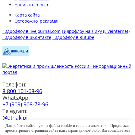
Написать отзыв
Карта сайта
Осторожно, реклама!
Гидрофлоу в livejournal.com
Гидрофлоу на ЛиРу (Liveinternet)
Гидрофлоу в ВКонтакте
Гидрофлоу в Rutube
Телефон:
8 800 101-68-96
WhatsApp:
+7 (909) 908-78-96
Telegram:
@otnakipi
e-mail:
Для работы сайта нужны файлы cookie и сервисы аналитики. Продолжая
info@h-flow.ru
просматривать страницы сайта или закрыв данное окно, Вы соглашаетесь