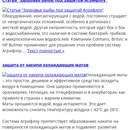
Статья “Здоровье рыбы под защитой Агрифлоу”
Оборудование, контактирующее с водой, постоянно страдает
от неорганических отложений, особенно в регионах с
жесткой водой. Другая неприятность, которая идет бок о бок
с водоснабжением, это наличие в системе бактерий, грибков
и микроскопических водорослей. Компании Colmans, Britvic и
HP Bulmer применяют для решения этих проблем систему
Агрифлоу....
Текст полностью »
защита от накипи охлаждающих матов
Охлаждающие маты
– это простое, дешевое и эффективное средство охладить
воздух в помещении. Они широко применяются в
оранжереях, теплицах, на птицефермах и в инкубаторах, как
правило в странах с жарким климатом.
Маты орошаются водой, вода испаряется. Это дает
возможность снизить температуру воздуха с 42°C до 28°C.
Система Агрифлоу препятствует образованию накипи на
поверхности охлаждающих матов и подавляет развитие