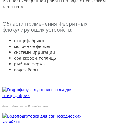
мощность уверенной работы на воде с невысоким
качеством.
Области применения Ферритных
флокулирующих устройств:
птицефабрики
молочные фермы
системы ирригации
оранжереи, теплицы
рыбные фермы
водозаборы
фото: фотобанк Фотодженика