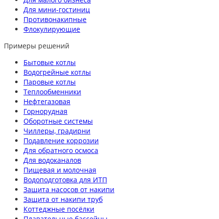
Для мини-гостиниц
Противонакипные
Флокулирующие
Примеры решений
Бытовые котлы
Водогрейные котлы
Паровые котлы
Теплообменники
Нефтегазовая
Горнорудная
Оборотные системы
Чиллеры, градирни
Подавление коррозии
Для обратного осмоса
Для водоканалов
Пищевая и молочная
Водоподготовка для ИТП
Защита насосов от накипи
Защита от накипи труб
Коттеджные посёлки
Плавательные бассейны