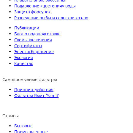
Подавление «цветения» воды
Защита форсунок
Разведение рыбы и сельское хоз-во
Публикации
Блог о водоподготовке
Схемы включения
Сертификаты
Энергосбережение
Экология
Качество
Самопромывные фильтры
Принцип действия
Фильтры Ямит (Yamit)
Отзывы
Бытовые
Промышленные