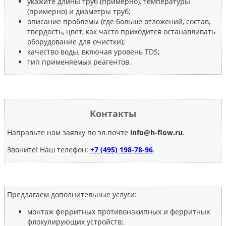
укажите длины труб (примерно), температуры
(примерно) и диаметры труб;
описание проблемы (где больше отложений, состав,
твердость, цвет, как часто приходится останавливать
оборудование для очистки);
качество воды, включая уровень TDS;
тип применяемых реагентов.
Контакты
Направьте нам заявку по эл.почте
info@h-flow.ru
.
Звоните! Наш телефон:
+7 (495) 198-78-96
.
Предлагаем дополнительные услуги:
монтаж ферритных противонакипных и ферритных
флокулирующих устройств;