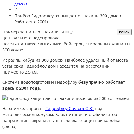
домов
/
Прибор Гидрофлоу защищает от накипи 300 домов.
Работает с 2001г.
Пример защиты от накипи
центрального водопровода
поселка, а также сантехники, бойлеров, стиральных машин в
300 домах.
Израиль, кибуц из 300 домов. Наиболее удаленный от места
установки Гидрофлоу дом находится на расстоянии
примерно 2,5 км.
Система водоподготовки Гидрофлоу
безупречно работает
здесь с 2001 года
.
На снимке: справа –
Гидрофлоу Custom С-8"
под
металлическим кожухом. Блок питания и стабилизатор
напряжения закреплены в пылевлагозащитной коробке
(слева).