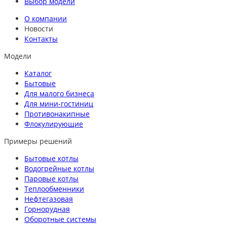
Выбор модели
О компании
Новости
Контакты
Модели
Каталог
Бытовые
Для малого бизнеса
Для мини-гостиниц
Противонакипные
Флокулирующие
Примеры решений
Бытовые котлы
Водогрейные котлы
Паровые котлы
Теплообменники
Нефтегазовая
Горнорудная
Оборотные системы