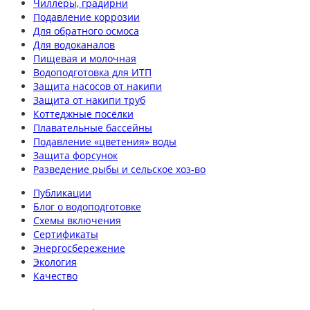
Чиллеры, градирни
Подавление коррозии
Для обратного осмоса
Для водоканалов
Пищевая и молочная
Водоподготовка для ИТП
Защита насосов от накипи
Защита от накипи труб
Коттеджные посёлки
Плавательные бассейны
Подавление «цветения» воды
Защита форсунок
Разведение рыбы и сельское хоз-во
Публикации
Блог о водоподготовке
Схемы включения
Сертификаты
Энергосбережение
Экология
Качество