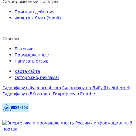
Самопромывные фильтры
Принцип действия
Фильтры Ямит (Yamit)
Отзывы
Бытовые
Промышленные
Написать отзыв
Карта сайта
Осторожно, реклама!
Гидрофлоу в livejournal.com
Гидрофлоу на ЛиРу (Liveinternet)
Гидрофлоу в ВКонтакте
Гидрофлоу в Rutube