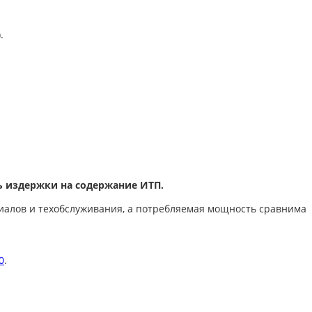
.
ь издержки на содержание ИТП.
риалов и техобслуживания, а потребляемая мощность сравнима
0
.