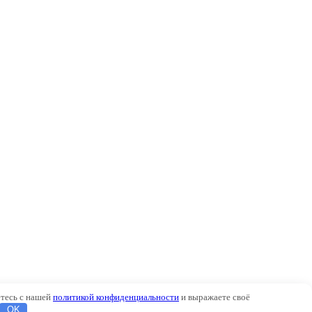
етесь с нашей
политикой конфиденциальности
и выражаете своё
OK