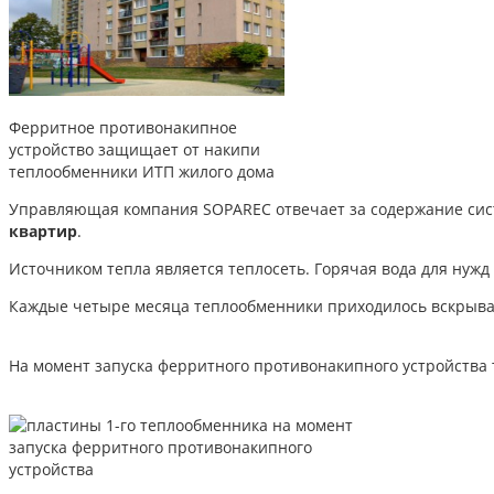
Ферритное противонакипное
устройство защищает от накипи
теплообменники ИТП жилого дома
Управляющая компания SOPAREC отвечает за содержание систе
квартир
.
Источником тепла является теплосеть. Горячая вода для нужд 
Каждые четыре месяца теплообменники приходилось вскрыват
На момент запуска ферритного противонакипного устройства 