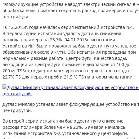
Флокулирующие устройства наводят электрический сигнал в ж
обработка воды помогает сократить расход полимеров и получ
центрифуги.
16.12.2015г. года началась серия испытаний Устройства №1.
В первой серии испытаний удалось достичь снижения
расхода полимера на 26,7%. 04.01.2016г. испытания
Устройства №1 были продолжены, было достигнуто успешное
обезвоживания около 9 кг/тн. Оба испытания проведены при
нормальном режиме работы центрифуги. Качество воды,
выходящей из центрифуги прежнее, в диапазоне от 100 до
200 мг TSS/л, поддерживался уровень твердых тел в осадке
22,7% TS для первых проб и 21.5 % TS на втором испытании.
Дуглас Миллер устанавливает флокулирующее устройство на 
центрифугой.
Во второй серии испытании было достигнуто снижение
расхода полимера более чем на 20%. 6 января начались
испытания Устройства №2, установленного у центрифуги.