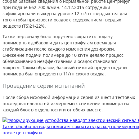
собрал базовые сведения о нормальной работе центрифуг
при подаче 662-700 л/мин. 14.12.2015 сотрудники
зафиксировали выход на уровне 12 кг/тн твердых тел для
того чтобы произвести осадок с содержанием твердых
веществ (TS)21-22%.
Также персоналу было поручено сократить подачу
полимерных добавок и дать центрифугам время для
стабилизации после каждого изменения дозировки.
Снижение подачи полимера до 10 кг/тн делало процесс
обезвоживания неэффективным и осадок становился
мокрым. Таким образом, базовый нижний предел подачи
полимера был определен в 11/тн сухого осадка.
Проведение серии испытаний
После сбора исходной информации серия из шести тестовых
последовательностей измеряемых снижение полимера на
каждый блок в отдельности и от обоих вместе.