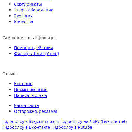
Сертификаты
Энергосбережение
Экология
Качество
Самопромывные фильтры
Принцип действия
Фильтры Ямит (Yamit)
Отзывы
Бытовые
Промышленные
Написать отзыв
Карта сайта
Осторожно, реклама!
Гидрофлоу в livejournal.com
Гидрофлоу на ЛиРу (Liveinternet)
Гидрофлоу в ВКонтакте
Гидрофлоу в Rutube