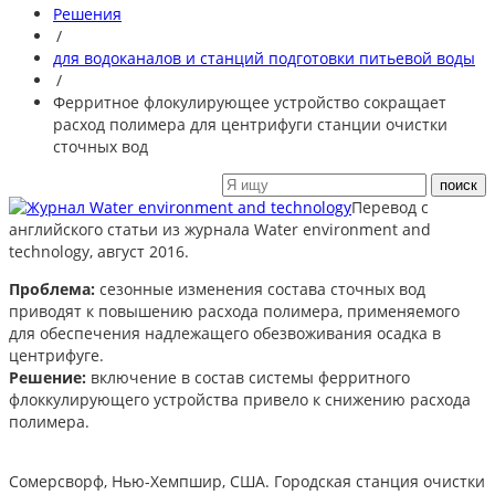
Решения
/
для водоканалов и станций подготовки питьевой воды
/
Ферритное флокулирующее устройство сокращает
расход полимера для центрифуги станции очистки
сточных вод
Перевод с
английского статьи из журнала Water environment and
technology, август 2016.
Проблема:
сезонные изменения состава сточных вод
приводят к повышению расхода полимера, применяемого
для обеспечения надлежащего обезвоживания осадка в
центрифуге.
Решение:
включение в состав системы ферритного
флоккулирующего устройства привело к снижению расхода
полимера.
Сомерсворф, Нью-Хемпшир, США. Городская станция очистки