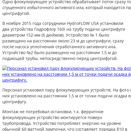
Одно флокулирующее устройство обрабатывает поток сразу по
сгущенного избыточного активного ила, который находится п
центрифугой.
В ноябре 2015 года сотрудники HydroFLOW USA установили
два устройства Гидрофлоу 160i на трубу подачи центрифуги
диаметром 152-мм (6 дюймов). Устройство № 1 было
размещено на расстоянии около 23 м до центрифуги, сразу
после насоса уплотнения отработанного активного ила.
Устройство №2 было размещено на расстоянии 1,5 м до
подающей трубы, непосредственно перед центрифугой.
Персонал установил пару флокулирующих устройств. На фото 
них установлено на расстоянии 1,5 м от точки подачи осадка в
центрифугу.
Монтаж не потребовал остановки, т.к. ферритное
флокулирующее устройство монтируется поверх
трубопровода. Устройство потребляет энергию на уровне
обычной 60-ваттной лампочки, что составляет порядка $10 в