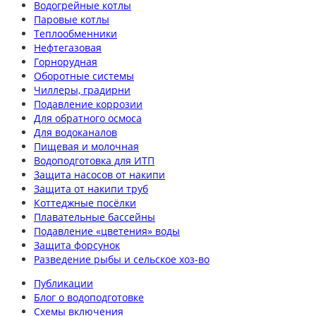
Водогрейные котлы
Паровые котлы
Теплообменники
Нефтегазовая
Горнорудная
Оборотные системы
Чиллеры, градирни
Подавление коррозии
Для обратного осмоса
Для водоканалов
Пищевая и молочная
Водоподготовка для ИТП
Защита насосов от накипи
Защита от накипи труб
Коттеджные посёлки
Плавательные бассейны
Подавление «цветения» воды
Защита форсунок
Разведение рыбы и сельское хоз-во
Публикации
Блог о водоподготовке
Схемы включения