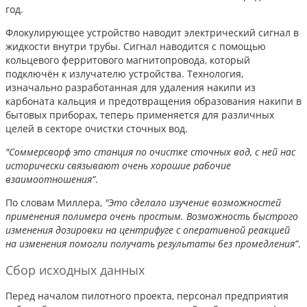
год.
Флокулирующее устройство наводит электрический сигнал в
жидкости внутри трубы. Сигнал наводится с помощью
кольцевого ферритового магнитопровода, который
подключён к излучателю устройства. Технология,
изначально разработанная для удаления накипи из
карбоната кальция и предотвращения образования накипи в
бытовых приборах, теперь применяется для различных
целей в секторе очистки сточных вод.
"Соммерсворф это станция по очистке сточных вод, с ней нас
исторически связывают очень хорошие рабочие
взаимоотношения”
.
По словам Миллера,
"Это сделало изучение возможностей
применения полимера очень простым. Возможность быстрого
изменения дозировки на центрифуге с оперативной реакцией
на изменения помогли получать результаты без промедления”
.
Сбор исходных данных
Перед началом пилотного проекта, персонал предприятия