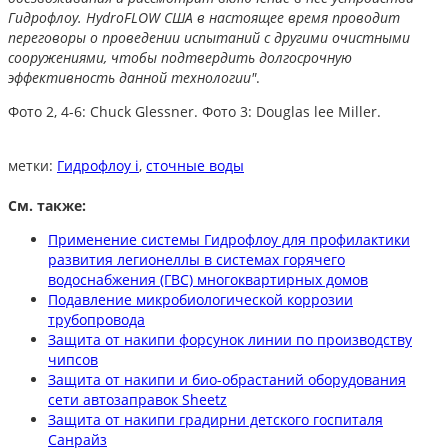
Гидрофлоу. HydroFLOW США в настоящее время проводит
переговоры о проведении испытаний с другими очистными
сооружениями, чтобы подтвердить долгосрочную
эффективность данной технологии"
.
Фото 2, 4-6: Chuck Glessner. Фото 3: Douglas lee Miller.
метки:
Гидрофлоу i
,
сточные воды
См. также:
Применение системы Гидрофлоу для профилактики
развития легионеллы в системах горячего
водоснабжения (ГВС) многоквартирных домов
Подавление микробиологической коррозии
трубопровода
Защита от накипи форсунок линии по производству
чипсов
Защита от накипи и био-обрастаний оборудования
сети автозаправок Sheetz
Защита от накипи градирни детского госпиталя
Санрайз