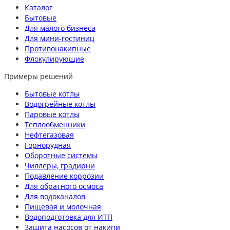
Каталог
Бытовые
Для малого бизнеса
Для мини-гостиниц
Противонакипные
Флокулирующие
Примеры решений
Бытовые котлы
Водогрейные котлы
Паровые котлы
Теплообменники
Нефтегазовая
Горнорудная
Оборотные системы
Чиллеры, градирни
Подавление коррозии
Для обратного осмоса
Для водоканалов
Пищевая и молочная
Водоподготовка для ИТП
Защита насосов от накипи