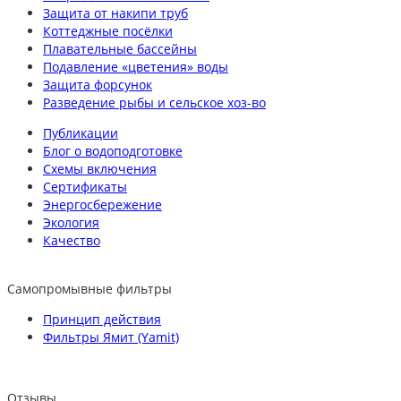
Защита от накипи труб
Коттеджные посёлки
Плавательные бассейны
Подавление «цветения» воды
Защита форсунок
Разведение рыбы и сельское хоз-во
Публикации
Блог о водоподготовке
Схемы включения
Сертификаты
Энергосбережение
Экология
Качество
Самопромывные фильтры
Принцип действия
Фильтры Ямит (Yamit)
Отзывы