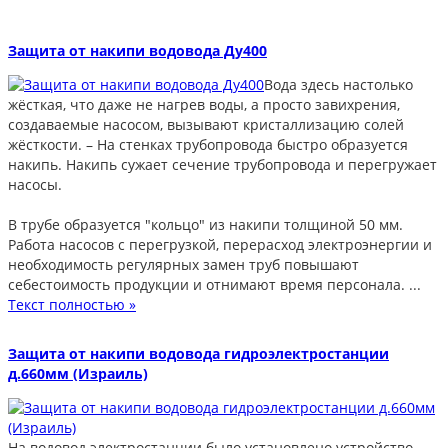
Защита от накипи водовода Ду400
Вода здесь настолько
жёсткая, что даже не нагрев воды, а просто завихрения,
создаваемые насосом, вызывают кристаллизацию солей
жёсткости. – На стенках трубопровода быстро образуется
накипь. Накипь сужает сечение трубопровода и перегружает
насосы.
В трубе образуется "кольцо" из накипи толщиной 50 мм.
Работа насосов с перегрузкой, перерасход электроэнергии и
необходимость регулярных замен труб повышают
себестоимость продукции и отнимают время персонала. ...
Текст полностью »
Защита от накипи водовода гидроэлектростанции
д.660мм (Израиль)
На водовод электростанции было установлено устройство