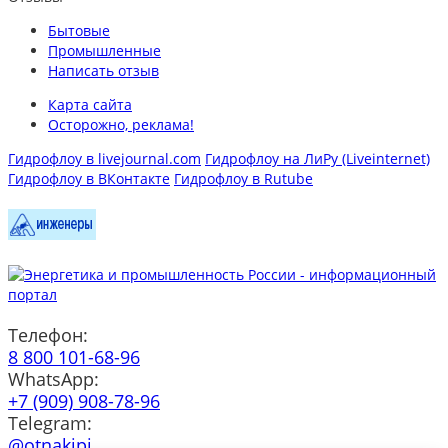
Бытовые
Промышленные
Написать отзыв
Карта сайта
Осторожно, реклама!
Гидрофлоу в livejournal.com
Гидрофлоу на ЛиРу (Liveinternet)
Гидрофлоу в ВКонтакте
Гидрофлоу в Rutube
Телефон:
8 800 101-68-96
WhatsApp:
+7 (909) 908-78-96
Telegram:
@otnakipi