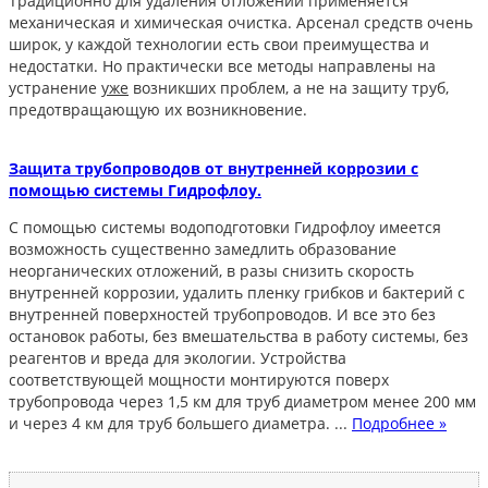
Традиционно для удаления отложений применяется
механическая и химическая очистка. Арсенал средств очень
широк, у каждой технологии есть свои преимущества и
недостатки. Но практически все методы направлены на
устранение
уже
возникших проблем, а не на защиту труб,
предотвращающую их возникновение.
Защита трубопроводов от внутренней коррозии с
помощью системы Гидрофлоу.
С помощью системы водоподготовки Гидрофлоу имеется
возможность существенно замедлить образование
неорганических отложений, в разы снизить скорость
внутренней коррозии, удалить пленку грибков и бактерий с
внутренней поверхностей трубопроводов. И все это без
остановок работы, без вмешательства в работу системы, без
реагентов и вреда для экологии. Устройства
соответствующей мощности монтируются поверх
трубопровода через 1,5 км для труб диаметром менее 200 мм
и через 4 км для труб большего диаметра. ...
Подробнее »