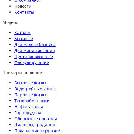
О компании
Новости
Контакты
Модели
Каталог
Бытовые
Для малого бизнеса
Для мини-гостиниц
Противонакипные
Флокулирующие
Примеры решений
Бытовые котлы
Водогрейные котлы
Паровые котлы
Теплообменники
Нефтегазовая
Горнорудная
Оборотные системы
Чиллеры, градирни
Подавление коррозии