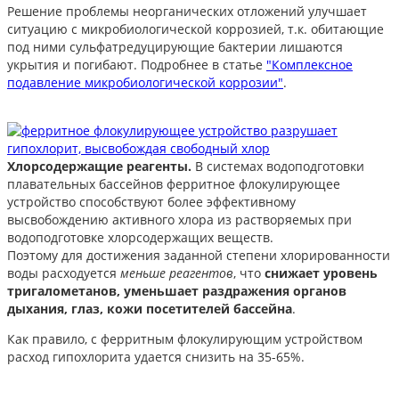
Решение проблемы неорганических отложений улучшает
ситуацию с микробиологической коррозией, т.к. обитающие
под ними сульфатредуцирующие бактерии лишаются
укрытия и погибают. Подробнее в статье
"Комплексное
подавление микробиологической коррозии"
.
Хлорсодержащие реагенты.
В системах водоподготовки
плавательных бассейнов ферритное флокулирующее
устройство способствуют более эффективному
высвобождению активного хлора из растворяемых при
водоподготовке хлорсодержащих веществ.
Поэтому для достижения заданной степени хлорированности
воды расходуется
меньше реагентов
, что
снижает уровень
тригалометанов, уменьшает раздражения органов
дыхания, глаз, кожи посетителей бассейна
.
Как правило, с ферритным флокулирующим устройством
расход гипохлорита удается снизить на 35-65%.