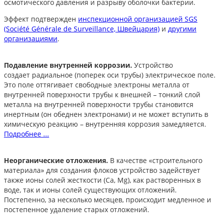
осмотического давления и разрыву оболочки бактерии.
Эффект подтвержден
инспекционной организацией SGS
(Société Générale de Surveillance, Швейцария)
и
другими
организациями
.
Подавление внутренней коррозии.
Устройство
создает радиальное (поперек оси трубы) электрическое поле.
Это поле оттягивает свободные электроны металла от
внутренней поверхности трубы к внешней – тонкий слой
металла на внутренней поверхности трубы становится
инертным (он обеднен электронами) и не может вступить в
химическую реакцию – внутренняя коррозия замедляется.
Подробнее ...
Неорганические отложения.
В качестве «строительного
материала» для создания флоков устройство задействует
также ионы солей жесткости (Ca, Mg), как растворенных в
воде, так и ионы солей существующих отложений.
Постепенно, за несколько месяцев, происходит медленное и
постепенное удаление старых отложений.