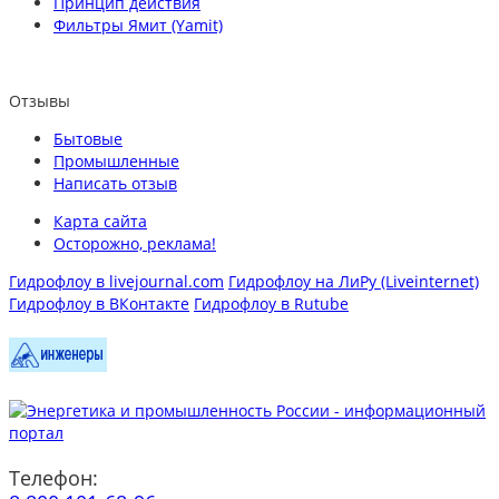
Принцип действия
Фильтры Ямит (Yamit)
Отзывы
Бытовые
Промышленные
Написать отзыв
Карта сайта
Осторожно, реклама!
Гидрофлоу в livejournal.com
Гидрофлоу на ЛиРу (Liveinternet)
Гидрофлоу в ВКонтакте
Гидрофлоу в Rutube
Телефон: