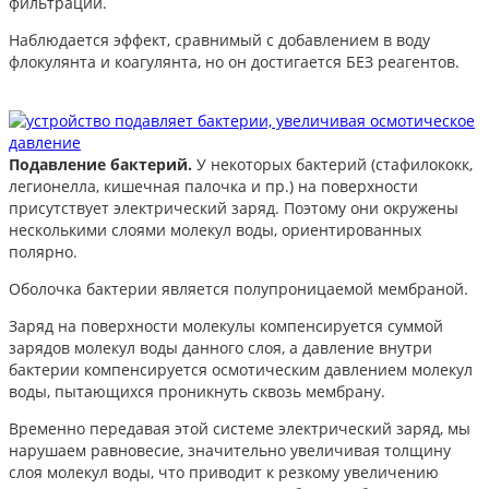
фильтрации.
Наблюдается эффект, сравнимый с добавлением в воду
флокулянта и коагулянта, но он достигается БЕЗ реагентов.
Подавление бактерий.
У некоторых бактерий (стафилококк,
легионелла, кишечная палочка и пр.) на поверхности
присутствует электрический заряд. Поэтому они окружены
несколькими слоями молекул воды, ориентированных
полярно.
Оболочка бактерии является полупроницаемой мембраной.
Заряд на поверхности молекулы компенсируется суммой
зарядов молекул воды данного слоя, а давление внутри
бактерии ком­пенси­руется осмотическим давле­нием молекул
воды, пытающихся проникнуть сквозь мембрану.
Временно передавая этой системе электрический заряд, мы
нарушаем равновесие, значительно увеличивая толщину
слоя молекул воды, что приводит к резкому увеличению