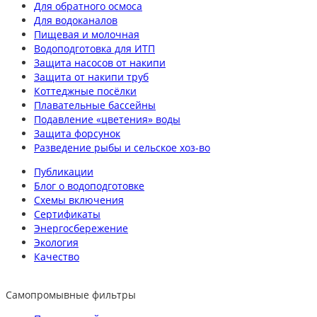
Для обратного осмоса
Для водоканалов
Пищевая и молочная
Водоподготовка для ИТП
Защита насосов от накипи
Защита от накипи труб
Коттеджные посёлки
Плавательные бассейны
Подавление «цветения» воды
Защита форсунок
Разведение рыбы и сельское хоз-во
Публикации
Блог о водоподготовке
Схемы включения
Сертификаты
Энергосбережение
Экология
Качество
Самопромывные фильтры