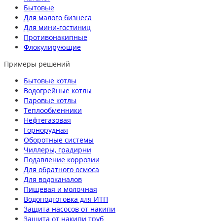
Бытовые
Для малого бизнеса
Для мини-гостиниц
Противонакипные
Флокулирующие
Примеры решений
Бытовые котлы
Водогрейные котлы
Паровые котлы
Теплообменники
Нефтегазовая
Горнорудная
Оборотные системы
Чиллеры, градирни
Подавление коррозии
Для обратного осмоса
Для водоканалов
Пищевая и молочная
Водоподготовка для ИТП
Защита насосов от накипи
Защита от накипи труб