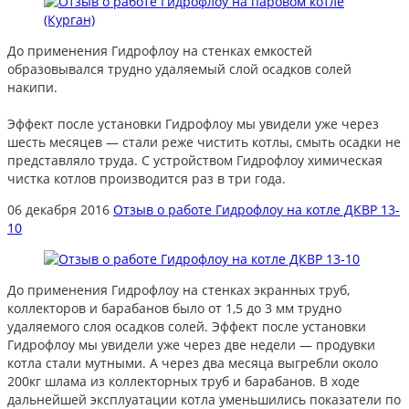
До применения Гидрофлоу на стенках емкостей
образовывался трудно удаляемый слой осадков солей
накипи.
Эффект после установки Гидрофлоу мы увидели уже через
шесть месяцев — стали реже чистить котлы, смыть осадки не
представляло труда. С устройством Гидрофлоу химическая
чистка котлов производится раз в три года.
06 декабря 2016
Отзыв о работе Гидрофлоу на котле ДКВР 13-
10
До применения Гидрофлоу на стенках экранных труб,
коллекторов и барабанов было от 1,5 до 3 мм трудно
удаляемого слоя осадков солей. Эффект после установки
Гидрофлоу мы увидели уже через две недели — продувки
котла стали мутными. А через два месяца выгребли около
200кг шлама из коллекторных труб и барабанов. В ходе
дальнейшей эксплуатации котла уменьшились показатели по