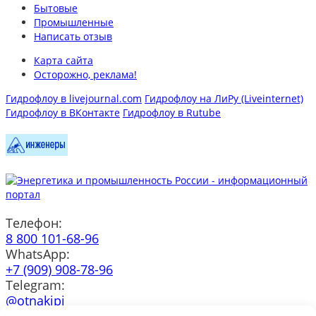
Бытовые
Промышленные
Написать отзыв
Карта сайта
Осторожно, реклама!
Гидрофлоу в livejournal.com
Гидрофлоу на ЛиРу (Liveinternet)
Гидрофлоу в ВКонтакте
Гидрофлоу в Rutube
Телефон:
8 800 101-68-96
WhatsApp:
+7 (909) 908-78-96
Telegram:
@otnakipi
e-mail: