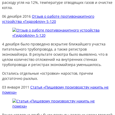
расходу угля на 12%, температуре отводящих газов и очистке
котла.
06 декабря 2016
Отзыв о работе противонакипного
устройства «Гидрофлоу» S-120
4 декабря было проведено вскрытие ближайшего участка
питательного трубопровода, а также регистров
экономайзера. В результате осмотра было выявлено, что в
целом количество отложений на внутренних стенках
трубопровода и регистрах экономайзера уменьшилось.
Остались отдельные «островки» наростов, причем
достаточно рыхлых.
03 января 2011
Статья «Пищевому производству накипь не
помеха»
Ранее котловые трубы были покрыты толстым слоем твердой