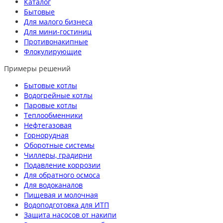
Каталог
Бытовые
Для малого бизнеса
Для мини-гостиниц
Противонакипные
Флокулирующие
Примеры решений
Бытовые котлы
Водогрейные котлы
Паровые котлы
Теплообменники
Нефтегазовая
Горнорудная
Оборотные системы
Чиллеры, градирни
Подавление коррозии
Для обратного осмоса
Для водоканалов
Пищевая и молочная
Водоподготовка для ИТП
Защита насосов от накипи