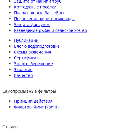
Защита от накипи труб
Коттеджные посёлки
Плавательные бассейны
Подавление «цветения» воды
Защита форсунок
Разведение рыбы и сельское хоз-во
Публикации
Блог о водоподготовке
Схемы включения
Сертификаты
Энергосбережение
Экология
Качество
Самопромывные фильтры
Принцип действия
Фильтры Ямит (Yamit)
Отзывы