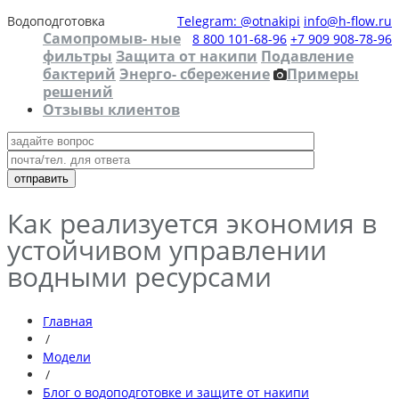
Водоподготовка
Telegram: @otnakipi
info@h-flow.ru
Самопромыв- ные
8 800 101-68-96
+7 909 908-78-96
фильтры
Защита от накипи
Подавление
бактерий
Энерго- сбережение
Примеры
решений
Отзывы клиентов
Как реализуется экономия в
устойчивом управлении
водными ресурсами
Главная
/
Модели
/
Блог о водоподготовке и защите от накипи