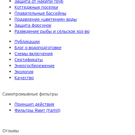
Защита от накипи труб
Коттеджные посёлки
Плавательные бассейны
Подавление «цветения» воды
Защита форсунок
Разведение рыбы и сельское хоз-во
Публикации
Блог о водоподготовке
Схемы включения
Сертификаты
Энергосбережение
Экология
Качество
Самопромывные фильтры
Принцип действия
Фильтры Ямит (Yamit)
Отзывы