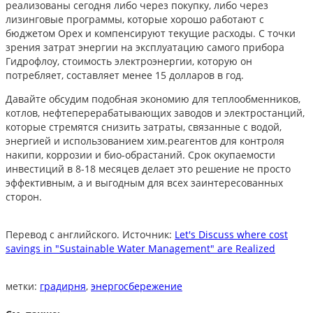
реализованы сегодня либо через покупку, либо через
лизинговые программы, которые хорошо работают с
бюджетом Opex и компенсируют текущие расходы. С точки
зрения затрат энергии на эксплуатацию самого прибора
Гидрофлоу, стоимость электроэнергии, которую он
потребляет, составляет менее 15 долларов в год.
Давайте обсудим подобная экономию для теплообменников,
котлов, нефтеперерабатывающих заводов и электростанций,
которые стремятся снизить затраты, связанные с водой,
энергией и использованием хим.реагентов для контроля
накипи, коррозии и био-обрастаний. Срок окупаемости
инвестиций в 8-18 месяцев делает это решение не просто
эффективным, а и выгодным для всех заинтересованных
сторон.
Перевод с английского. Источник:
Let's Discuss where cost
savings in "Sustainable Water Management" are Realized
метки:
градирня
,
энергосбережение