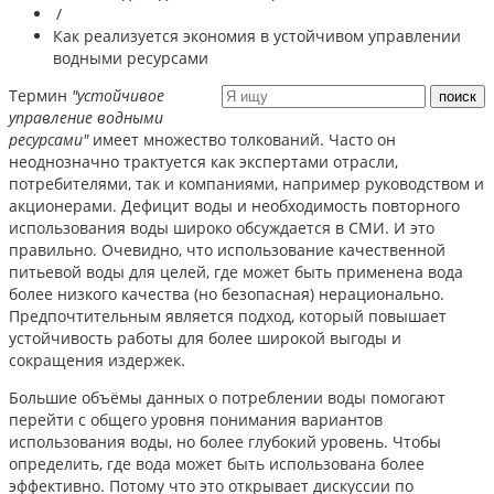
/
Как реализуется экономия в устойчивом управлении
водными ресурсами
Термин
"устойчивое
управление водными
ресурсами"
имеет множество толкований. Часто он
неоднозначно трактуется как экспертами отрасли,
потребителями, так и компаниями, например руководством и
акционерами. Дефицит воды и необходимость повторного
использования воды широко обсуждается в СМИ. И это
правильно. Очевидно, что использование качественной
питьевой воды для целей, где может быть применена вода
более низкого качества (но безопасная) нерационально.
Предпочтительным является подход, который повышает
устойчивость работы для более широкой выгоды и
сокращения издержек.
Большие объёмы данных о потреблении воды помогают
перейти с общего уровня понимания вариантов
использования воды, но более глубокий уровень. Чтобы
определить, где вода может быть использована более
эффективно. Потому что это открывает дискуссии по