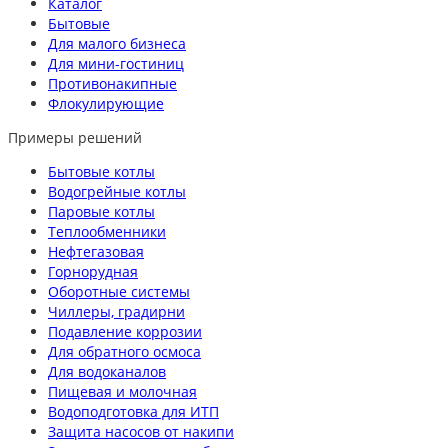
Каталог
Бытовые
Для малого бизнеса
Для мини-гостиниц
Противонакипные
Флокулирующие
Примеры решений
Бытовые котлы
Водогрейные котлы
Паровые котлы
Теплообменники
Нефтегазовая
Горнорудная
Оборотные системы
Чиллеры, градирни
Подавление коррозии
Для обратного осмоса
Для водоканалов
Пищевая и молочная
Водоподготовка для ИТП
Защита насосов от накипи