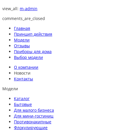
view_all:
m-admin
comments_are_closed
Главная
Принцип действия
Модели
Отзывы
Приборы для дома
Выбор модели
О компании
Новости
Контакты
Модели
Каталог
Бытовые
Для малого бизнеса
Для мини-гостиниц
Противонакипные
Флокулирующие