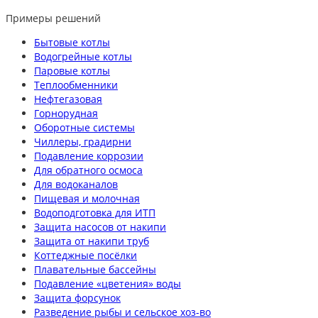
Примеры решений
Бытовые котлы
Водогрейные котлы
Паровые котлы
Теплообменники
Нефтегазовая
Горнорудная
Оборотные системы
Чиллеры, градирни
Подавление коррозии
Для обратного осмоса
Для водоканалов
Пищевая и молочная
Водоподготовка для ИТП
Защита насосов от накипи
Защита от накипи труб
Коттеджные посёлки
Плавательные бассейны
Подавление «цветения» воды
Защита форсунок
Разведение рыбы и сельское хоз-во